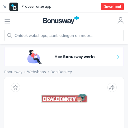
Probeer onze app
Download
Hoe Bonusway werkt
Bonusway
Webshops
DealDonkey