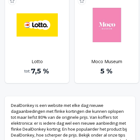
andere webwinkels.
Lotto
Moco Museum
7,5 %
5 %
tot:
DealDonkey is een website met elke dag nieuwe
dagaanbiedingen met flinke kortingen die kunnen oplopen
tot maar liefst 80% van de originele prijs. Van koffers tot
elektronica: er is iedere dag wel een nieuwe aanbieding met
flinke DealDonkey korting. En hoe populairder het product bij
DealDonkey, hoe scherper de prijs. Bekijk onder al onze tips