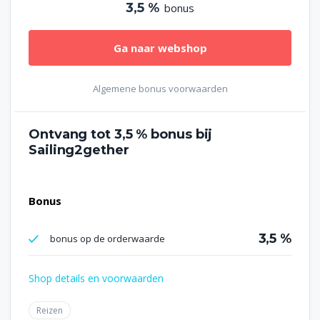
3,5 %
bonus
Ga naar webshop
Algemene bonus voorwaarden
Ontvang tot
3,5 %
bonus bij
Sailing2gether
Bonus
3,5 %
bonus op de orderwaarde
Shop details en voorwaarden
Reizen