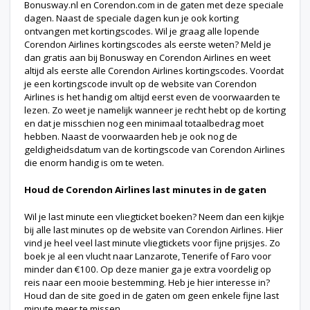
Bonusway.nl en Corendon.com in de gaten met deze speciale
dagen. Naast de speciale dagen kun je ook korting
ontvangen met kortingscodes. Wil je graag alle lopende
Corendon Airlines kortingscodes als eerste weten? Meld je
dan gratis aan bij Bonusway en Corendon Airlines en weet
altijd als eerste alle Corendon Airlines kortingscodes. Voordat
je een kortingscode invult op de website van Corendon
Airlines is het handig om altijd eerst even de voorwaarden te
lezen. Zo weet je namelijk wanneer je recht hebt op de korting
en dat je misschien nog een minimaal totaalbedrag moet
hebben. Naast de voorwaarden heb je ook nog de
geldigheidsdatum van de kortingscode van Corendon Airlines
die enorm handig is om te weten.
Houd de Corendon Airlines last minutes in de gaten
Wil je last minute een vliegticket boeken? Neem dan een kijkje
bij alle last minutes op de website van Corendon Airlines. Hier
vind je heel veel last minute vliegtickets voor fijne prijsjes. Zo
boek je al een vlucht naar Lanzarote, Tenerife of Faro voor
minder dan €100. Op deze manier ga je extra voordelig op
reis naar een mooie bestemming. Heb je hier interesse in?
Houd dan de site goed in de gaten om geen enkele fijne last
minute meer te missen.