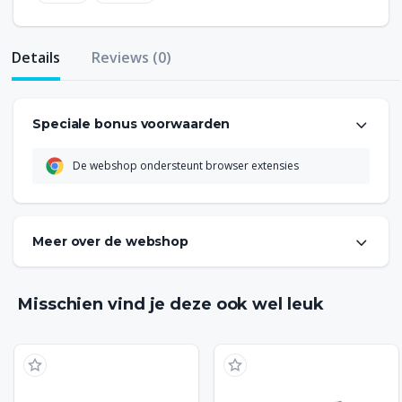
Details
Reviews (0)
Speciale bonus voorwaarden
De webshop ondersteunt browser extensies
Er geldt alleen bonus op vliegtickets per boeking en niet
op aantal tickets in een boeking Er geldt geen bonus op
hotelboekingen of autohuur Er geldt alleen bonus op
Meer over de webshop
bestemmingen van Corendon Airlines
Vlieg je regelmatig met Corendon Airlines? Dan biedt een
Corendon Airlines membership card je extra voordeel. Je
kunt profiteren van extra Corendon Airlines bonus op
Misschien vind je deze ook wel leuk
tickets, reisverzekering en autohuur, extra bagage
meenemen of met bonus (en gold member zelfs gratis)
een extra beenruimte stoel krijgen. Ben je nog geen
member, maar wil je wel profiteren van al deze
voordelen? Meld je dan aan en vraag jouw Corendon