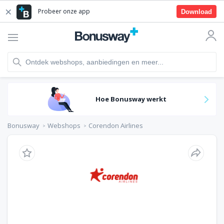
Probeer onze app
Download
Hoe Bonusway werkt
Bonusway
Webshops
Corendon Airlines