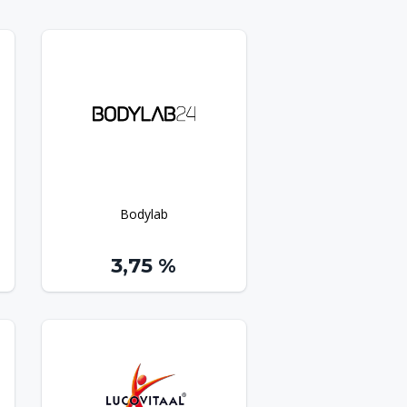
Bodylab
3,75 %