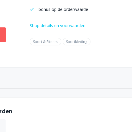
bonus op de orderwaarde
Shop details en voorwaarden
Sport & Fitness
Sportkleding
arden