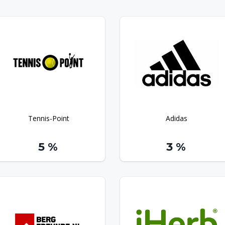
Tennis-Point
Adidas
5 %
3 %