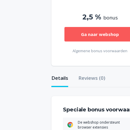
2,5 %
bonus
Ga naar webshop
Algemene bonus voorwaarden
Details
Reviews (0)
Speciale bonus voorwa
De webshop ondersteunt
browser extensies