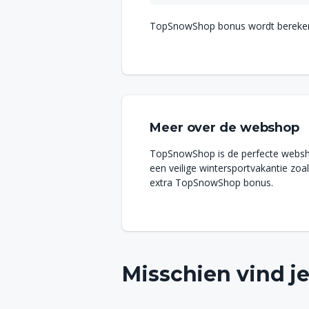
TopSnowShop bonus wordt bereken
Meer over de webshop
TopSnowShop is de perfecte websho
een veilige wintersportvakantie zoa
extra TopSnowShop bonus.
Misschien vind j