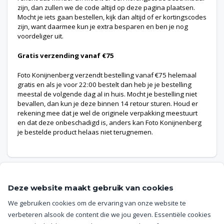
zijn, dan zullen we de code altijd op deze pagina plaatsen.
Mocht je iets gaan bestellen, kijk dan altijd of er kortingscodes
zijn, want daarmee kun je extra besparen en ben je nog
voordeliger uit.
Gratis verzending vanaf €75
Foto Konijnenberg verzendt bestelling vanaf €75 helemaal
gratis en als je voor 22:00 bestelt dan heb je je bestelling
meestal de volgende dag al in huis. Mocht je bestelling niet
bevallen, dan kun je deze binnen 14 retour sturen. Houd er
rekening mee dat je wel de originele verpakking meestuurt
en dat deze onbeschadigd is, anders kan Foto Konijnenberg
je bestelde product helaas niet terugnemen.
Deze website maakt gebruik van cookies
We gebruiken cookies om de ervaring van onze website te
Help
verbeteren alsook de content die we jou geven. Essentiële cookies