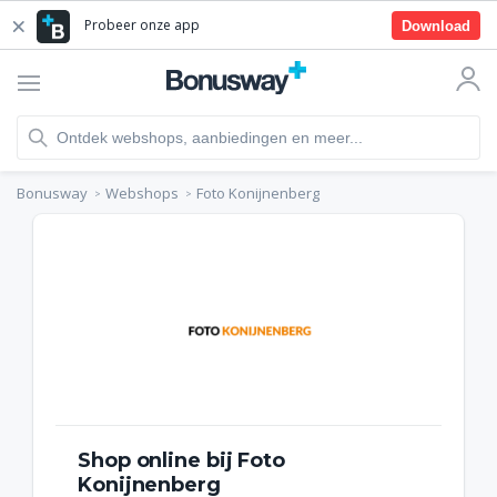
Probeer onze app
Download
Bonusway
Webshops
Foto Konijnenberg
Shop online bij Foto
Konijnenberg