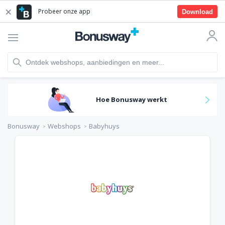
Probeer onze app
Download
Hoe Bonusway werkt
Bonusway
Webshops
Babyhuys