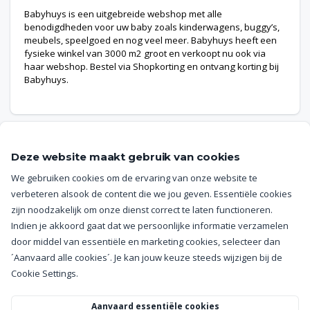
Babyhuys is een uitgebreide webshop met alle
benodigdheden voor uw baby zoals kinderwagens, buggy’s,
meubels, speelgoed en nog veel meer. Babyhuys heeft een
fysieke winkel van 3000 m2 groot en verkoopt nu ook via
haar webshop. Bestel via Shopkorting en ontvang korting bij
Babyhuys.
Deze website maakt gebruik van cookies
We gebruiken cookies om de ervaring van onze website te
Help
verbeteren alsook de content die we jou geven. Essentiële cookies
zijn noodzakelijk om onze dienst correct te laten functioneren.
Getuigenissen
Indien je akkoord gaat dat we persoonlijke informatie verzamelen
door middel van essentiële en marketing cookies, selecteer dan
Algemene voorwaarden
´Aanvaard alle cookies´. Je kan jouw keuze steeds wijzigen bij de
Cookie Settings.
Privacy policy
Aanvaard essentiële cookies