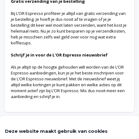
Gratis verzending van je bestelling
Bij L’OR Espresso profiteer je altijd van gratis verzending van
je bestelling. Je hoeft je dus nooit af te vragen of je je
bestelling dit keer wel moet laten verzenden, want het kost je
helemaal niets. Nu je zo kunt besparen op je verzendkosten,
heb je misschien zelfs wel geld over voor nog wat extra
koffiecups.
Schrijf je in voor de L’OR Espresso nieuwsbrief
Als je altijd op de hoogte gehouden wilt worden van de L’OR
Espresso aanbiedingen, kun je je het beste inschrijven voor
de L’OR Espresso nieuwsbrief. Met de nieuwsbrief weet jij
altijd welke kortingen je kunt pakken en welke acties op dit
moment actief zijn bij L’OR Espresso. Mis dus nooit meer een
aanbieding en schrijf je in.
Deze website maakt gebruik van cookies