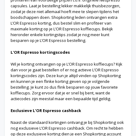
capsules. Laat je bestelling lekker makkelijk thuisbezorgen,
zodat je deze niet allemaal hoeft mee te slepen tijdens het
boodschappen doen. Shopkorting leden ontvangen extra
L’OR Espresso korting, dus bestel slim en profiteer van
maximale korting op je L’OR Espresso koffiecups. Bekijk
hieronder enkele kortingstips zodat je nog meer kunt
besparen op je L’OR Espresso bestelling.
L’OR Espresso kortingscodes
Wil je korting ontvangen op je L’OR Espresso koffiecups? Kijk
dan voor je gaat bestellen of er nog actieve L’OR Espresso
kortingscodes zijn. Deze kun je altijd vinden op Shopkorting
en kunnen je een flinke korting geven op je volgende
bestelling. Je kunt zo dus flink besparen op jouw favoriete
koffiecups. Zorg ervoor dat je er snel bij bent, want de
actiecodes zijn meestal maar een bepaalde tijd geldig.
Exclusieve L’OR Espresso cashback
Naast de standaard kortingen ontvang je bij Shopkorting ook
nog exclusieve L’OR Espresso cashback. Om recht te hebben
op deze exclusieve korting dien je een Shopkorting account