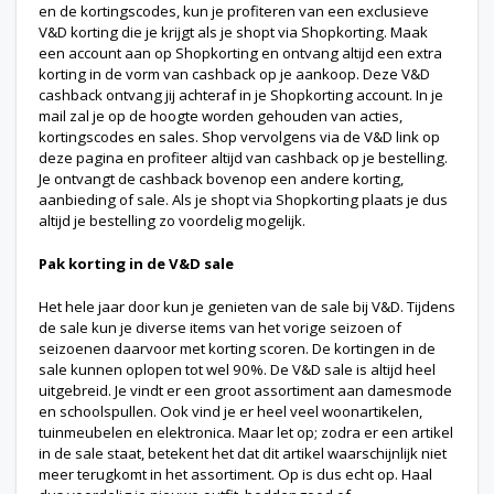
en de kortingscodes, kun je profiteren van een exclusieve
V&D korting die je krijgt als je shopt via Shopkorting. Maak
een account aan op Shopkorting en ontvang altijd een extra
korting in de vorm van cashback op je aankoop. Deze V&D
cashback ontvang jij achteraf in je Shopkorting account. In je
mail zal je op de hoogte worden gehouden van acties,
kortingscodes en sales. Shop vervolgens via de V&D link op
deze pagina en profiteer altijd van cashback op je bestelling.
Je ontvangt de cashback bovenop een andere korting,
aanbieding of sale. Als je shopt via Shopkorting plaats je dus
altijd je bestelling zo voordelig mogelijk.
Pak korting in de V&D sale
Het hele jaar door kun je genieten van de sale bij V&D. Tijdens
de sale kun je diverse items van het vorige seizoen of
seizoenen daarvoor met korting scoren. De kortingen in de
sale kunnen oplopen tot wel 90%. De V&D sale is altijd heel
uitgebreid. Je vindt er een groot assortiment aan damesmode
en schoolspullen. Ook vind je er heel veel woonartikelen,
tuinmeubelen en elektronica. Maar let op; zodra er een artikel
in de sale staat, betekent het dat dit artikel waarschijnlijk niet
meer terugkomt in het assortiment. Op is dus echt op. Haal