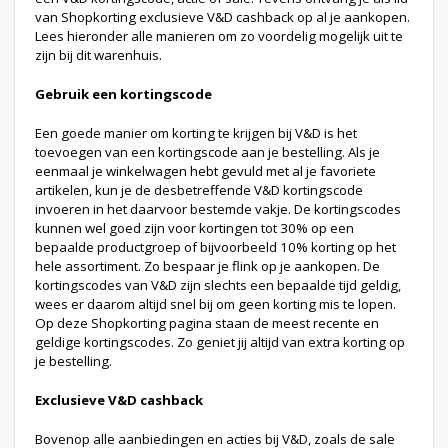
van Shopkorting exclusieve V&D cashback op al je aankopen.
Lees hieronder alle manieren om zo voordelig mogelijk uit te
zijn bij dit warenhuis.
Gebruik een kortingscode
Een goede manier om korting te krijgen bij V&D is het
toevoegen van een kortingscode aan je bestelling. Als je
eenmaal je winkelwagen hebt gevuld met al je favoriete
artikelen, kun je de desbetreffende V&D kortingscode
invoeren in het daarvoor bestemde vakje. De kortingscodes
kunnen wel goed zijn voor kortingen tot 30% op een
bepaalde productgroep of bijvoorbeeld 10% korting op het
hele assortiment. Zo bespaar je flink op je aankopen. De
kortingscodes van V&D zijn slechts een bepaalde tijd geldig,
wees er daarom altijd snel bij om geen korting mis te lopen.
Op deze Shopkorting pagina staan de meest recente en
geldige kortingscodes. Zo geniet jij altijd van extra korting op
je bestelling.
Exclusieve V&D cashback
Bovenop alle aanbiedingen en acties bij V&D, zoals de sale