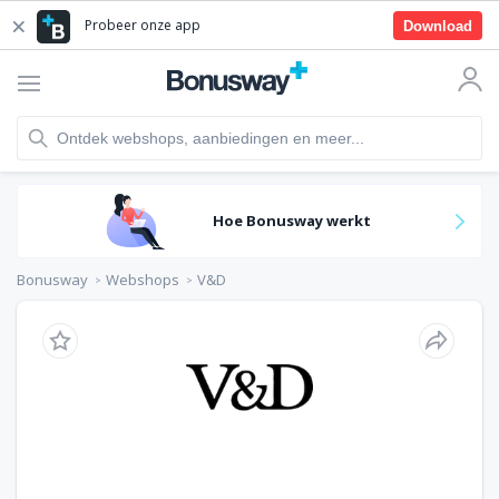
Probeer onze app
Download
Hoe Bonusway werkt
Bonusway
Webshops
V&D