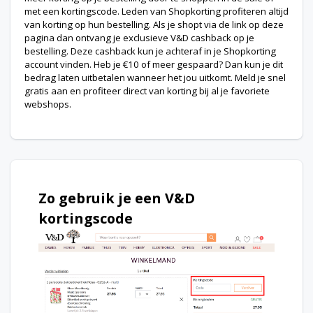
met een kortingscode. Leden van Shopkorting profiteren altijd
van korting op hun bestelling. Als je shopt via de link op deze
pagina dan ontvang je exclusieve V&D cashback op je
bestelling. Deze cashback kun je achteraf in je Shopkorting
account vinden. Heb je €10 of meer gespaard? Dan kun je dit
bedrag laten uitbetalen wanneer het jou uitkomt. Meld je snel
gratis aan en profiteer direct van korting bij al je favoriete
webshops.
Zo gebruik je een V&D
kortingscode