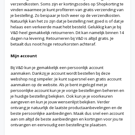
verzendkosten. Soms zijn er kortingscodes op Shopkorting te
vinden waarmee je kunt profiteren van gratis verzending van
je bestelling. Zo bespaar je toch weer op de verzendkosten.
Natuurlijk kan het zo zijn dat je bestelling niet goed is of dat je
helaas een verkeerde maat hebt besteld. Gelukkig kan je bij
V&D heel gemakkelijk retourneren. Dit kan namelijk binnen 14
dagen na levering. Retourneren bij V&D is altijd gratis. Je
betaalt dus nooit hoge retourkorsten achteraf.
Mijn account
Bij V&D kun je gemakkelijk een persoonlijk account
aanmaken. Dankzij je account wordt bestellen bij deze
webshop nog simpeler. Je kunt supersnel een gratis account
aanmaken op de website. Als je bent ingelogd met je
persoonlijke account kun je je vorige bestellingen beheren en
je huidige bestelling bekijken. Ook kun je je voorkeuren
aangeven en kun je jouw wensenlijst bekijken. Verder
ontvang je natuurlijk de laatste productaanbevelingen en de
beste persoonlijke aanbiedingen. Maak dus snel een account
aan om altijd de beste aanbiedingen en kortingen voor jou te
ontvangen en eenvoudig een bestelling te plaatsen.