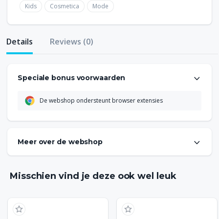
Kids
Cosmetica
Mode
Details
Reviews (0)
Speciale bonus voorwaarden
De webshop ondersteunt browser extensies
Let op
: vul het winkelmandje pas nadat u op onze
speciale link naar V&D heeft geklikt. V&D bonus wordt
berekend over de orderwaarde exclusief BTW. Er geldt
Meer over de webshop
geen V&D bonus op Nederlands- of Friestalige boeken,
Ben jij ook zo fan van het warenhuis V&D? En vond je het
de Fotoservice en La Place producten.
erg jammer dat dit warenhuis verdween? Gelukkig kun je
nu altijd online bij V&D terecht. Dit warenhuis is online
Misschien vind je deze ook wel leuk
weer helemaal terug. In het ruime en diverse assortiment
vind je alles wat je vroeger in het warenhuis zelf kon
shoppen. Denk aan woonartikelen, schoolspullen, mode,
beautyartikelen en elektronica. Je vindt hier alle artikelen