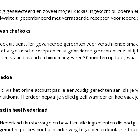
dig geselecteerd en zoveel mogelijk lokaal ingekocht bij boeren 
 kwaliteit, gecombineerd met verrassende recepten voor iedere
 van chefkoks
week uit tientallen gevarieerde gerechten voor verschillende sm
ot vegetarische recepten en uitgebreidere gerechten: er is altij
ten staan bovendien binnen ongeveer 30 minuten op tafel, waa
gedoe
eit. Via het online account pas je eenvoudig gerechten aan, sla je 
 uitkomt. Hierdoor bepaal je volledig zelf wanneer en hoe vaak j
gd in heel Nederland
Nederland thuisbezorgd en bevatten alle ingrediënten die nodig z
afgemeten porties hoef je minder weg te gooien en kook je effici