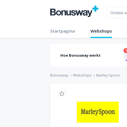
Startpagina
Webshops
Hoe Bonusway werkt
Bonusway
Webshops
Marley Spoon