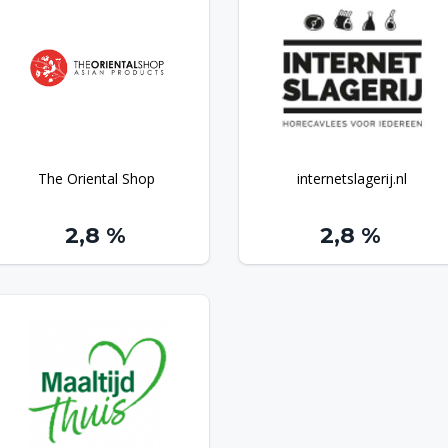
The Oriental Shop
internetslagerij.nl
2,8 %
2,8 %