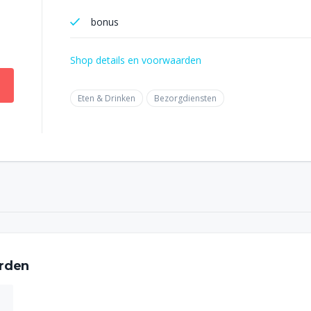
bonus
Shop details en voorwaarden
Eten & Drinken
Bezorgdiensten
arden