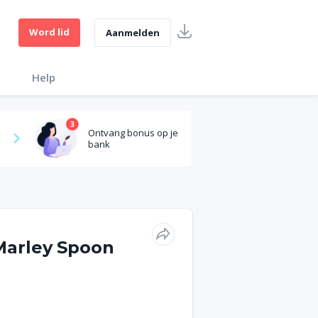
Word lid
Aanmelden
Help
Ontvang bonus op je
bank
Marley Spoon