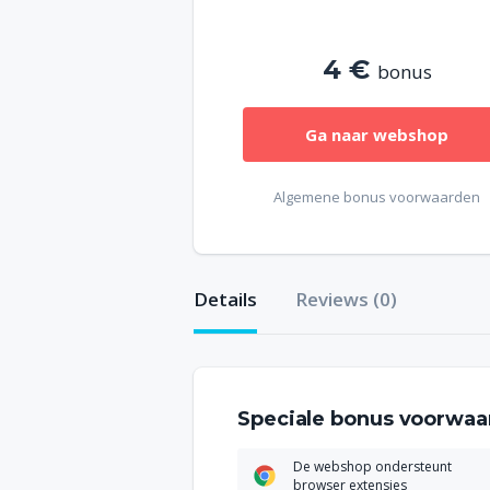
4 €
bonus
Ga naar webshop
Algemene bonus voorwaarden
Details
Reviews (0)
Speciale bonus voorwa
De webshop ondersteunt
browser extensies