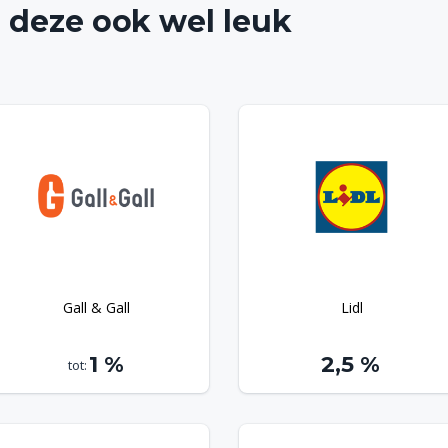
e deze ook wel leuk
Gall & Gall
Lidl
1 %
2,5 %
tot: