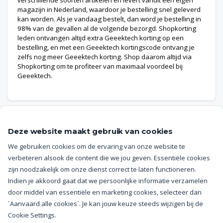
magazijn in Nederland, waardoor je bestelling snel geleverd
kan worden. Als je vandaag bestelt, dan word je bestelling in
98% van de gevallen al de volgende bezorgd. Shopkorting
leden ontvangen altijd extra Geeektech korting op een
bestelling, en met een Geeektech kortingscode ontvang je
zelfs nog meer Geeektech korting. Shop daarom altijd via
Shopkorting om te profiteer van maximaal voordeel bij
Geeektech.
Deze website maakt gebruik van cookies
We gebruiken cookies om de ervaring van onze website te
Help
verbeteren alsook de content die we jou geven. Essentiële cookies
zijn noodzakelijk om onze dienst correct te laten functioneren.
Getuigenissen
Indien je akkoord gaat dat we persoonlijke informatie verzamelen
door middel van essentiële en marketing cookies, selecteer dan
Algemene voorwaarden
´Aanvaard alle cookies´. Je kan jouw keuze steeds wijzigen bij de
Cookie Settings.