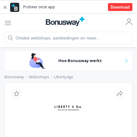
Probeer onze app
Download
Hoe Bonusway werkt
Bonusway
Webshops
Liberty4go