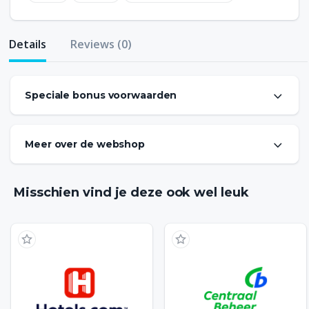
Details
Reviews (0)
Speciale bonus voorwaarden
De Liberty4go bonus wordt berekend op de orderwaarde
exclusief BTW en overige kosten. Let op: kortingscodes
die niet door Bonusway of Liberty4go werden
Meer over de webshop
gepubliceerd, zijn helaas niet cumuleerbaar met de bonus.
Droom jij van een vakantie op het water? Dankzij het
Communicatie in verband met Liberty4go bonus moet
nieuwe concept van Liberty4go kan jouw droom
uitsluitend gebeuren met Bonusway en niet met de
werkelijkheid worden! Met Liberty4go kan jij gemakkelijk
Misschien vind je deze ook wel leuk
webshop zelf.
en betaalbaar een drijvend en varend vakantiehuis op het
water boeken om jouw vakantie door te brengen.