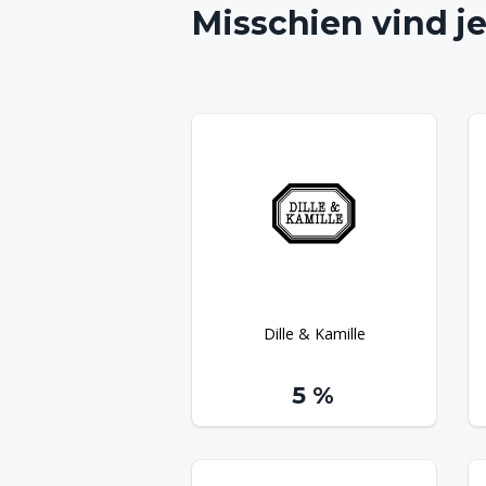
Misschien vind j
Dille & Kamille
5 %