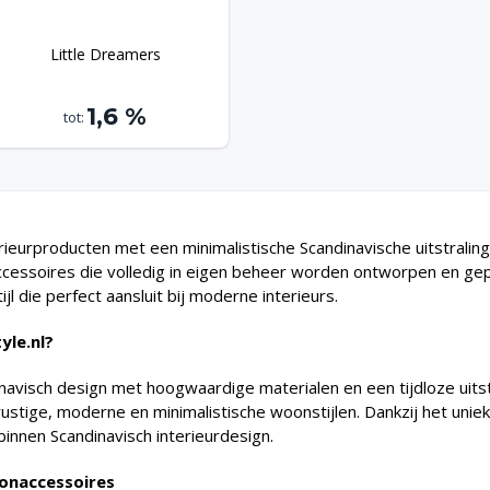
Little Dreamers
1,6 %
tot:
nterieurproducten met een minimalistische Scandinavische uitstralin
ccessoires die volledig in eigen beheer worden ontworpen en ge
l die perfect aansluit bij moderne interieurs.
yle.nl?
navisch design met hoogwaardige materialen en een tijdloze uitstra
ustige, moderne en minimalistische woonstijlen. Dankzij het uni
binnen Scandinavisch interieurdesign.
oonaccessoires