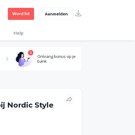
Word lid
Aanmelden
Help
Ontvang bonus op je
bank
ij Nordic Style