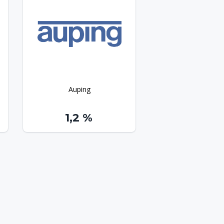
Auping
1,2 %