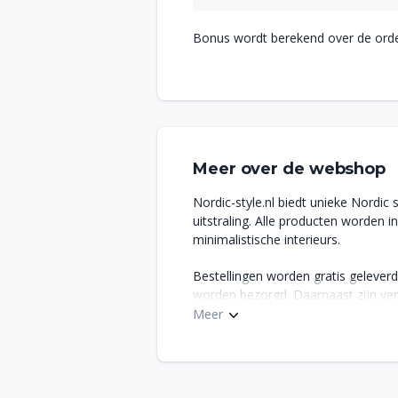
Bonus wordt berekend over de ord
Meer over de webshop
Nordic-style.nl biedt unieke Nordic 
uitstraling. Alle producten worden 
minimalistische interieurs.
Bestellingen worden gratis geleverd
worden bezorgd. Daarnaast zijn ve
en betalen in termijnen. Door te s
Meer