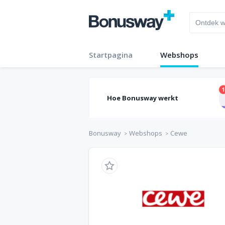
Startpagina
Webshops
Hoe Bonusway werkt
Bonusway
Webshops
Cewe