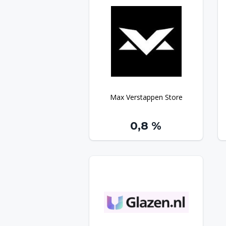
Max Verstappen Store
0,8 %