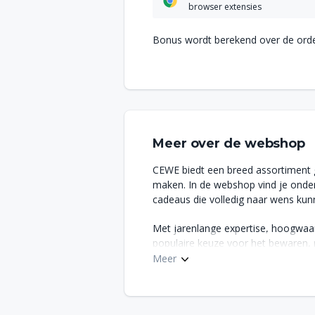
browser extensies
Bonus wordt berekend over de ord
Meer over de webshop
CEWE biedt een breed assortiment 
maken. In de webshop vind je onde
cadeaus die volledig naar wens ku
Met jarenlange expertise, hoogwaa
populaire keuze voor het bewaren,
via Bonusway ontvang je bovendien 
Meer