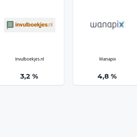
Invulboekjes.nl
Wanapix
3,2 %
4,8 %